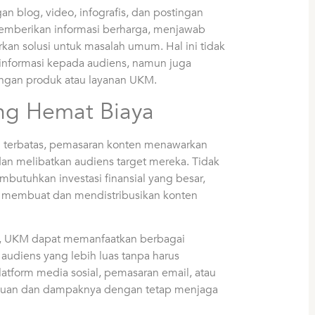
an blog, video, infografis, dan postingan
emberikan informasi berharga, menjawab
kan solusi untuk masalah umum. Hal ini tidak
formasi kepada audiens, namun juga
engan produk atau layanan UKM.
ng Hemat Biaya
terbatas, pemasaran konten menawarkan
an melibatkan audiens target mereka. Tidak
mbutuhkan investasi finansial yang besar,
membuat dan mendistribusikan konten
t, UKM dapat memanfaatkan berbagai
audiens yang lebih luas tanpa harus
latform media sosial, pemasaran email, atau
auan dan dampaknya dengan tetap menjaga