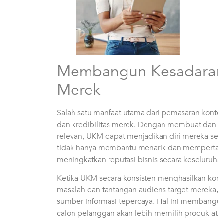
Membangun Kesadaran 
Merek
Salah satu manfaat utama dari pemasaran k
dan kredibilitas merek. Dengan membuat da
relevan, UKM dapat menjadikan diri mereka se
tidak hanya membantu menarik dan mempertah
meningkatkan reputasi bisnis secara keseluruh
Ketika UKM secara konsisten menghasilkan ko
masalah dan tantangan audiens target mereka
sumber informasi tepercaya. Hal ini membangu
calon pelanggan akan lebih memilih produk a