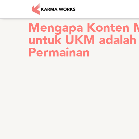
Mengapa Konten M
untuk UKM adalah
Permainan