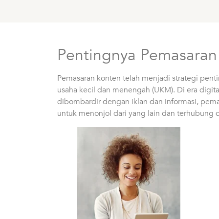
Pentingnya Pemasaran
Pemasaran konten telah menjadi strategi penti
usaha kecil dan menengah (UKM). Di era digita
dibombardir dengan iklan dan informasi, pe
untuk menonjol dari yang lain dan terhubung 