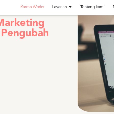
Karma Works
Layanan
Tentang kami
arketing
 Pengubah