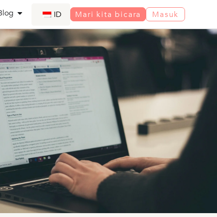
Blog
ID
Mari kita bicara
Masuk