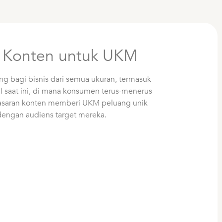
 Konten untuk UKM
ng bagi bisnis dari semua ukuran, termasuk
l saat ini, di mana konsumen terus-menerus
masaran konten memberi UKM peluang unik
dengan audiens target mereka.