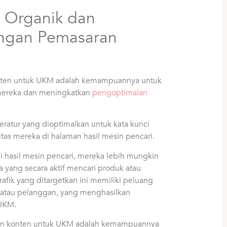
 Organik dan
ngan Pemasaran
konten untuk UKM adalah kemampuannya untuk
b mereka dan meningkatkan
pengoptimalan
ratur yang dioptimalkan untuk kata kunci
tas mereka di halaman hasil mesin pencari.
i hasil mesin pencari, mereka lebih mungkin
 yang secara aktif mencari produk atau
rafik yang ditargetkan ini memiliki peluang
k atau pelanggan, yang menghasilkan
 UKM.
aran konten untuk UKM adalah kemampuannya