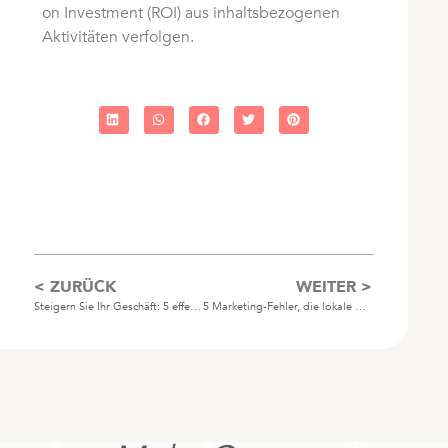
on Investment (ROI) aus inhaltsbezogenen
Aktivitäten verfolgen.
< ZURÜCK
WEITER >
Steigern Sie Ihr Geschäft: 5 effektive E-Mail-Marketing-Strategien
5 Marketing-Fehler, die lokale Unternehmen machen (und wie man sie behebt)