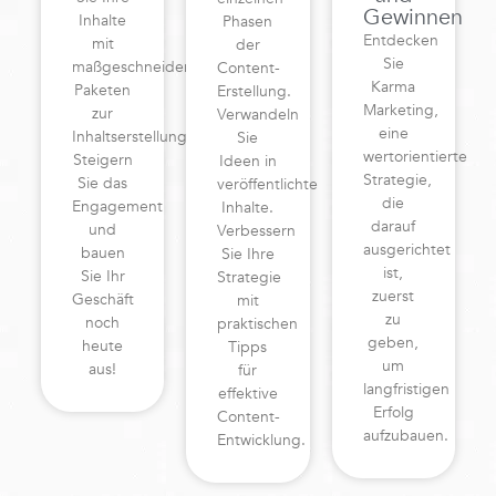
Gewinnen
Inhalte
Phasen
Entdecken
mit
der
Sie
maßgeschneiderten
Content-
Karma
Paketen
Erstellung.
Marketing,
zur
Verwandeln
eine
Inhaltserstellung.
Sie
wertorientierte
Steigern
Ideen in
Strategie,
Sie das
veröffentlichte
die
Engagement
Inhalte.
darauf
und
Verbessern
ausgerichtet
bauen
Sie Ihre
ist,
Sie Ihr
Strategie
zuerst
Geschäft
mit
zu
noch
praktischen
geben,
heute
Tipps
um
aus!
für
langfristigen
effektive
Erfolg
Content-
aufzubauen.
Entwicklung.