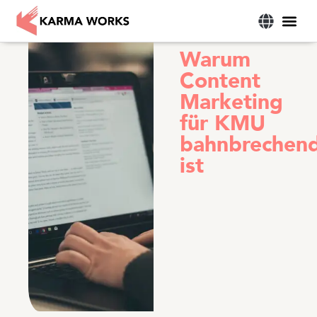
Marketing-D
Las
Warum
Content
Marketing
für KMU
bahnbrechen
ist