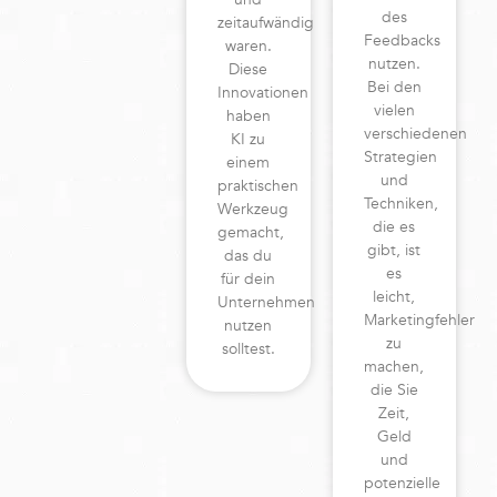
des
zeitaufwändig
Feedbacks
waren.
nutzen.
Diese
Bei den
Innovationen
vielen
haben
verschiedenen
KI zu
Strategien
einem
und
praktischen
Techniken,
Werkzeug
die es
gemacht,
gibt, ist
das du
es
für dein
leicht,
Unternehmen
Marketingfehler
nutzen
zu
solltest.
machen,
die Sie
Zeit,
Geld
und
potenzielle