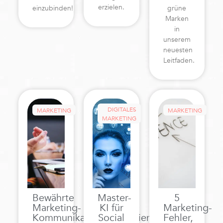
erzielen.
einzubinden!
grüne
Marken
in
unserem
neuesten
Leitfaden.
DIGITALES
MARKETING
MARKETING
MARKETING
Bewährte
Master-
5
Marketing-
KI für
Marketing-
Kommunikationsstrategien
Social
Fehler,