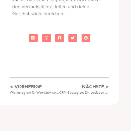
den Verkaufstrichter leiten und deine
Geschäftsziele erreichen.
< VORHERIGE
NÄCHSTE >
Wie Instagram für Wachstum sorgt (Reels, Stories und mehr)
CRM-Strategien: Ein Leitfaden zur Steigerung von Umsatz und Beziehungen