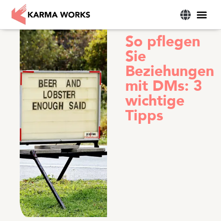
Marketin
So pflegen
Sie
Beziehungen
mit DMs: 3
wichtige
Tipps